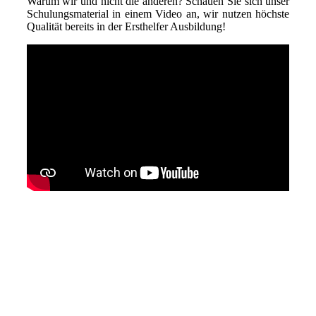
Warum wir und nicht die anderen? Schauen Sie sich unser
Schulungsmaterial in einem Video an, wir nutzen höchste
Qualität bereits in der Ersthelfer Ausbildung!